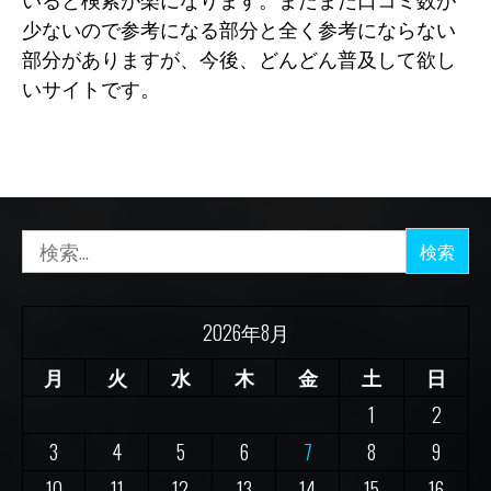
少ないので参考になる部分と全く参考にならない
部分がありますが、今後、どんどん普及して欲し
いサイトです。
検
索:
2026年8月
月
火
水
木
金
土
日
1
2
3
4
5
6
7
8
9
10
11
12
13
14
15
16